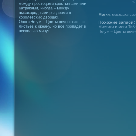
< 
между простецами-крестьянами или
батраками, иногда – между
высокородными рыцарями в
Метки:
мистика
соз
королевских дворцах.
Ошо «Не-ум – Цветы вечности»... с
Похожие записи:
листьев к океану, но все пропадет в
Мистики и маги Тибе
несколько минут.
Не-ум – Цветы вечн