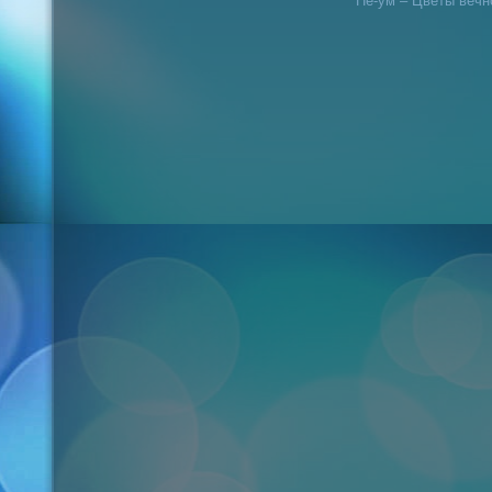
Не-ум – Цветы вечн