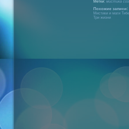
Метки:
мистика
соз
Похожие записи:
Мистики и маги Тибе
Три жизни