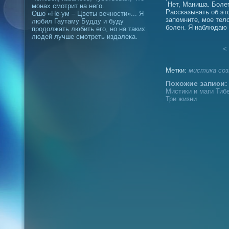
Нет, Маниша. Болет
монах смотрит на него.
Рассказывать об эт
Ошо «Не-ум – Цветы вечности»... Я
запомните, мое тело
любил Гаутаму Будду и буду
болен. Я наблюдаю в
продолжать любить его, но на таких
людей лучше смотреть издалека.
< 
Метки:
мистика
соз
Похожие записи:
Мистики и маги Тибе
Три жизни