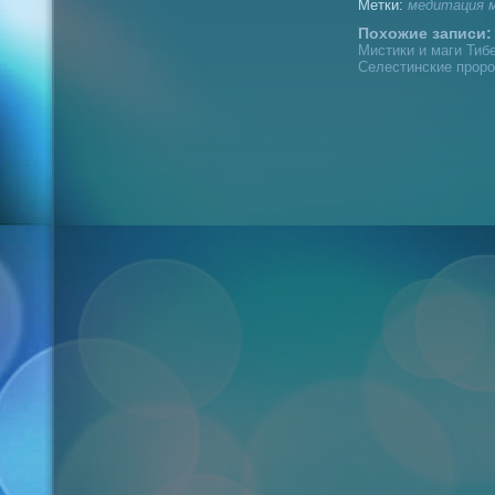
Метки:
медитация
Похожие записи:
Мистики и маги Тибе
Селестинские проро