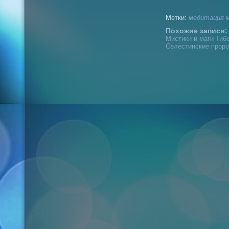
Метки:
медитация
Похожие записи:
Мистики и маги Тибе
Селестинские проро