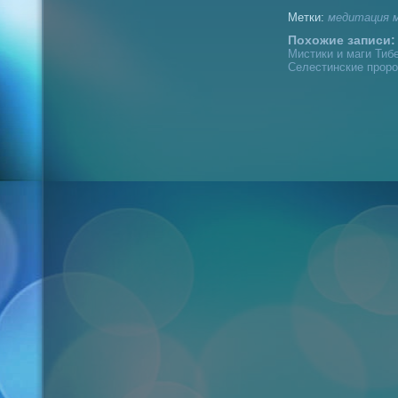
Метки:
медитация
Похожие записи:
Мистики и маги Тибе
Селестинские проро