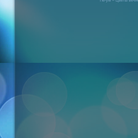
Не-ум – Цветы вечн