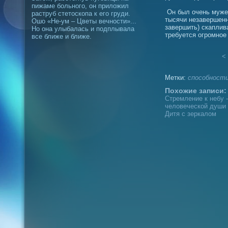
пижаме больного, он приложил
Он был очень мужес
раструб стетоскопа к его груди.
тысячи незавершенн
Ошо «Не-ум – Цветы вечности»...
завершить) скаплив
Но она улыбалась и подплывала
требуется огромное
все ближе и ближе.
< 
Метки:
способност
Похожие записи:
Стремление к небу 
человеческой души
Дитя с зеркалом